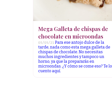
Mega Galleta de chispas de
chocolate en microondas
Para ese antojo dulce de la
05/05/21
tarde, nada como esta mega galleta de
chispas de chocolate. No necesitas
muchos ingredientes y tampoco un
horno, ya que la prepararás en
microondas. ¿Y cómo se come eso? Te lo
cuento aquí.