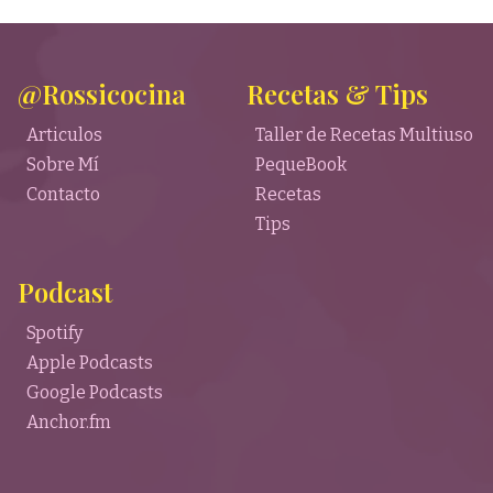
@Rossicocina
Recetas & Tips
Articulos
Taller de Recetas Multiuso
Sobre Mí
PequeBook
Contacto
Recetas
Tips
Podcast
Spotify
Apple Podcasts
Google Podcasts
Anchor.fm