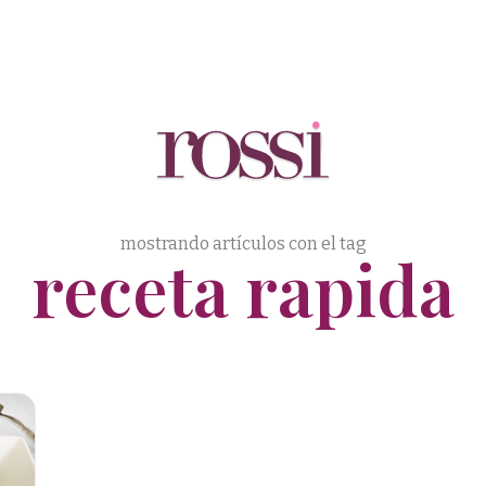
mostrando artículos con el tag
receta rapida