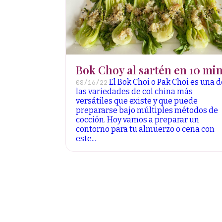
Bok Choy al sartén en 10 min
El Bok Choi o Pak Choi es una d
08/16/22
las variedades de col china más
versátiles que existe y que puede
prepararse bajo múltiples métodos de
cocción. Hoy vamos a preparar un
contorno para tu almuerzo o cena con
este...