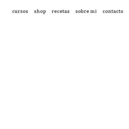
cursos
shop
recetas
sobre mi
contacto