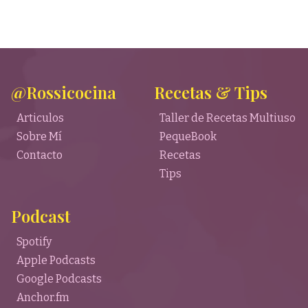
@Rossicocina
Recetas & Tips
Articulos
Taller de Recetas Multiuso
Sobre Mí
PequeBook
Contacto
Recetas
Tips
Podcast
Spotify
Apple Podcasts
Google Podcasts
Anchor.fm