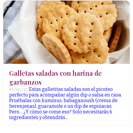
Galletas saladas con harina de
garbanzos
Estas galletitas saladas son el picoteo
05/04/21
perfecto para acompañar algún dip o salsa en casa.
Pruébalas con hummus, babaganoush (crema de
berenjenas), guacamole o un dip de espinacas.
Pero… ¿Y cómo se come eso? Solo necesitarás 6
ingredientes y obtendrás...