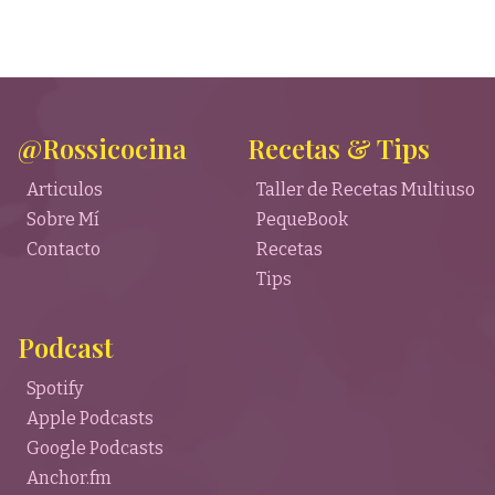
@Rossicocina
Recetas & Tips
Articulos
Taller de Recetas Multiuso
Sobre Mí
PequeBook
Contacto
Recetas
Tips
Podcast
Spotify
Apple Podcasts
Google Podcasts
Anchor.fm