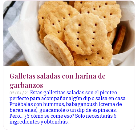
Galletas saladas con harina de
garbanzos
Estas galletitas saladas son el picoteo
05/04/21
perfecto para acompañar algún dip o salsa en casa.
Pruébalas con hummus, babaganoush (crema de
berenjenas), guacamole o un dip de espinacas.
Pero… ¿Y cómo se come eso? Solo necesitarás 6
ingredientes y obtendrás...